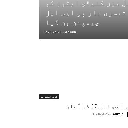
ل میں گلیڈی ایٹرز کو
تیسری بار پی ایس ایل
چیمپئن بن گیا
25/05/2025
-
Admin
ٹاپ اسٹوری
ایس ایل 10 کا آغاز
11/04/2025
-
Admin