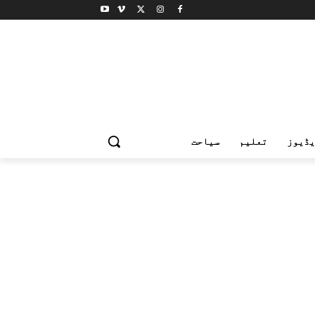
یڈیوز
تعلیم
سیاحت