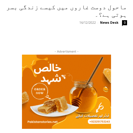
ماحول دوست غاروں میں کیسے زندگی بسر
ہوتی ہے؟۔
16/12/2022
-
News Desk
0
- Advertisment -