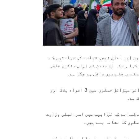
ں اور اعلیٰ فوجی قیادت کی شہادتوں کے
کہا ہے کہ آج دشمن کو اپنی سنگین غلطی
کے مرحلے میں داخل ہو چکا ہے۔
ترک نیوز ایجنسی انادولو کے مطابق اسرائیل پر ایرانی میزائل حملوں میں 3 افراد ہلاک اور
 کہا ہے کہ تل ابیب میں اسرائیلی وزارت
ملوں کا نشانہ بنے ہیں۔
ب سے اہم نواتیم، اودا اور تل نوف کے