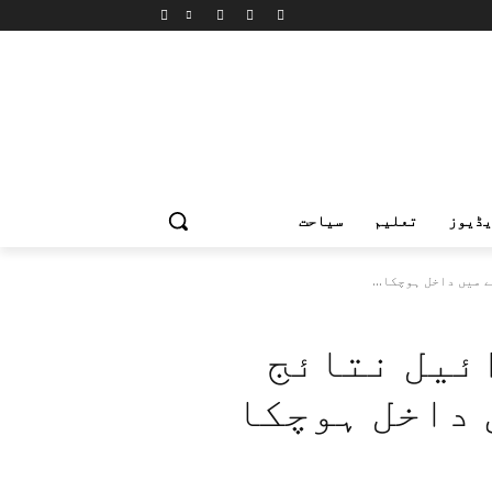
یڈیوز
تعلیم
سیاحت
 اسرائیل نتائج
 داخل ہوچکا