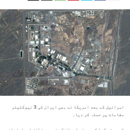
اسرائیل کے بعد امریکا نے بھی ایران کی 3 نیوکلیئر
مقامات پر حملہ کر دیا۔
ٹرمپ نے کہا کہ ہم نے ایران کے فردو، نطنز اوراصفحان