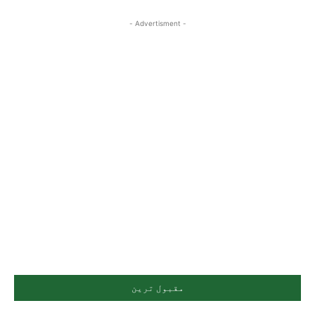
- Advertisment -
مقبول ترین