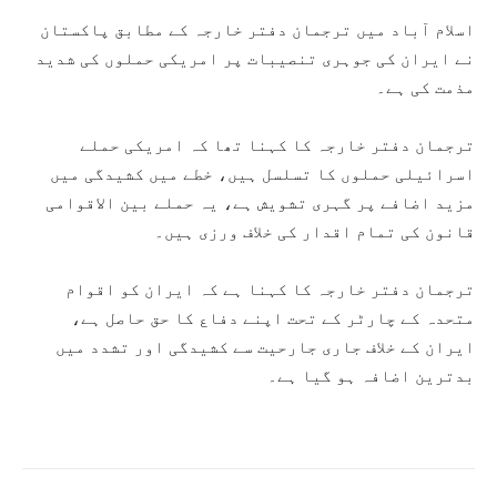
اسلام آباد میں ترجمان دفتر خارجہ کے مطابق پاکستان
نے ایران کی جوہری تنصیبات پر امریکی حملوں کی شدید
مذمت کی ہے۔
ترجمان دفتر خارجہ کا کہنا تھا کہ امریکی حملے
اسرائیلی حملوں کا تسلسل ہیں، خطے میں کشیدگی میں
مزید اضافے پر گہری تشویش ہے، یہ حملے بین الاقوامی
قانون کی تمام اقدار کی خلاف ورزی ہیں۔
ترجمان دفتر خارجہ کا کہنا ہے کہ ایران کو اقوام
متحدہ کے چارٹر کے تحت اپنے دفاع کا حق حاصل ہے،
ایران کے خلاف جاری جارحیت سے کشیدگی اور تشدد میں
بدترین اضافہ ہو گیا ہے۔